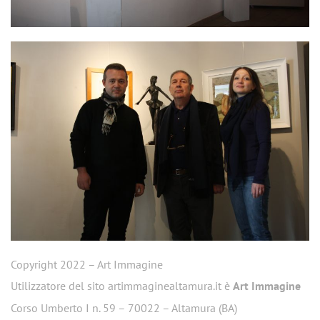
Copyright 2022 – Art Immagine
Utilizzatore del sito artimmaginealtamura.it è
Art Immagine
Corso Umberto I n. 59 – 70022 – Altamura (BA)